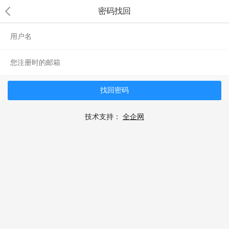
密码找回
找回密码
技术支持：
全企网