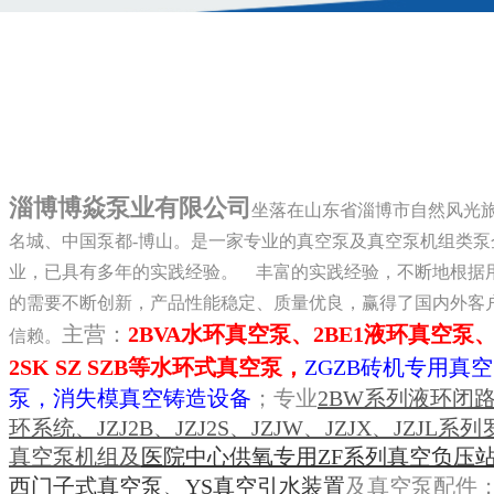
淄博博焱泵业有限公司
坐落在山东省淄博市自然风光
名城、中国泵都-博山。是一家专业的真空泵及真空泵机组类泵
业，已具有多年的实践经验。 丰富的实践经验，不断地根据
的需要不断创新，产品性能稳定、质量优良，赢得了国内外客
主营：
2BVA水环真空泵、2BE1液环真空泵、
信赖。
2SK SZ SZB等水环式真空泵，
ZGZB砖机专用真空
泵，消失模真空铸造设备
；专业
2BW系列液环闭
环系统、JZJ2B、JZJ2S、JZJW、JZJX、JZJL系
真空泵机组及
医院中心供氧专用ZF系列真空负压
西门子式
真空泵、YS真空引水装置
及真空泵配件；