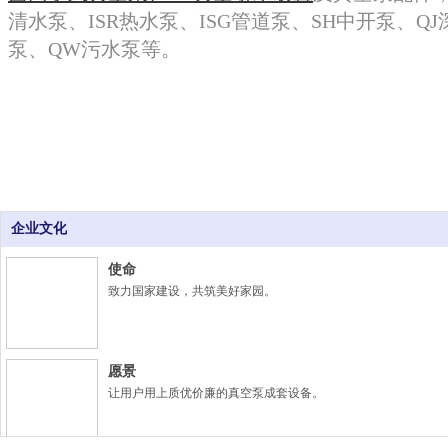
清水泵、ISR热水泵、ISG管道泵、SH中开泵、QJ
泵、QW污水泵等。
企业文化
使命
致力国家建设，共筑美好家园。
愿景
让用户用上质优价廉的真空泵成套设备。