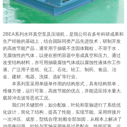
2BEA系列水环真空泵及压缩机，是我公司在多年科研成果和
生产经验的基础上，结合国际同类产品先进技术，研制开发
的高效节能产品，通常用于抽吸不含固体颗粒，不溶于水，
无腐蚀性的气体，以便在密闭容器中形成真空和压力。通过
改变结构材料，亦可用抽吸腐蚀气体或以腐蚀性液体作工作
液。广泛用子造纸、化工、石化、轻工、制药、食品、冶
金、建材、电器、洗煤、选矿等行业。
本系列泵采用单级单作用的结构形式，具有结构简单，
维修方便，运行可靠，高效节能的优点，并能适应排水量大.
载荷冲击波等恶劣工况。
我们对关键部件，如分配板，叶轮和泵轴进行了系统优
化设计，简化了结构，提高了性能，实现节能。采用焊接片
一次冲压、成形，型线合理;轮毅全部加固，从根本上解决了
动平衡问题，叶轮与泵轴采用热装过盈配合，性能可靠，运